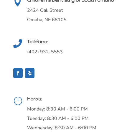
Children's Dentistry of South Omaha

2424 Oak Street
Omaha, NE 68105
Teléfono:

(402) 932-5553
Horas:
}
Monday: 8:30 AM - 6:00 PM
Tuesday: 8:30 AM - 6:00 PM
Wednesday: 8:30 AM - 6:00 PM