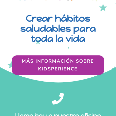
Crear hábitos
saludables para
toda la vida
MÁS INFORMACIÓN SOBRE
KIDSPERIENCE

Llame hoy a nuestra oficina