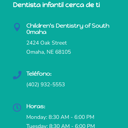
Dentista infantil cerca de ti
Children's Dentistry of South

Omaha
2424 Oak Street
Omaha, NE 68105
Teléfono:

(402) 932-5553
Horas:

Monday: 8:30 AM - 6:00 PM
Tuesday: 8:30 AM - 6:00 PM