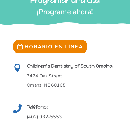
Programar una cita
¡Programe ahora!
HORARIO EN LÍNEA
Children's Dentistry of South Omaha

2424 Oak Street
Omaha, NE 68105
Teléfono:

(402) 932-5553