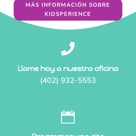
MÁS INFORMACIÓN SOBRE
KIDSPERIENCE

Llame hoy a nuestra oficina
(402) 932-5553
